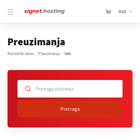
RSD
Preuzimanja
Korisnički servis
Preuzimanja
test
Pretraga